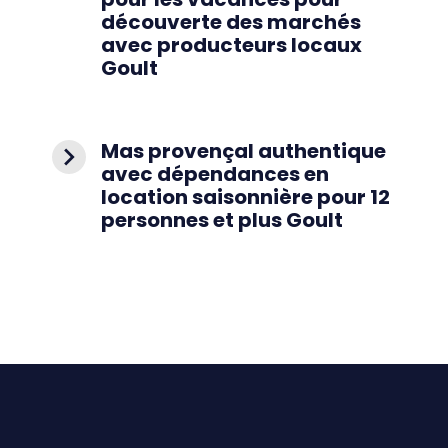
découverte des marchés
avec producteurs locaux
Goult
Mas provençal authentique
navigate_next
avec dépendances en
location saisonnière pour 12
personnes et plus Goult