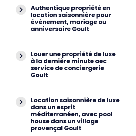
Authentique propriété en
navigate_next
location saisonnière pour
événement, mariage ou
anniversaire Goult
Louer une propriété de luxe
navigate_next
à la dernière minute aec
service de conciergerie
Goult
Location saisonnière de luxe
navigate_next
dans un esprit
méditerranéen, avec pool
house dans un village
provençal Goult