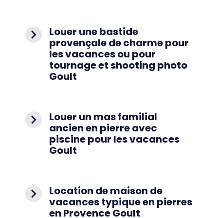
Louer une bastide
navigate_next
provençale de charme pour
les vacances ou pour
tournage et shooting photo
Goult
Louer un mas familial
navigate_next
ancien en pierre avec
piscine pour les vacances
Goult
Location de maison de
navigate_next
vacances typique en pierres
en Provence Goult