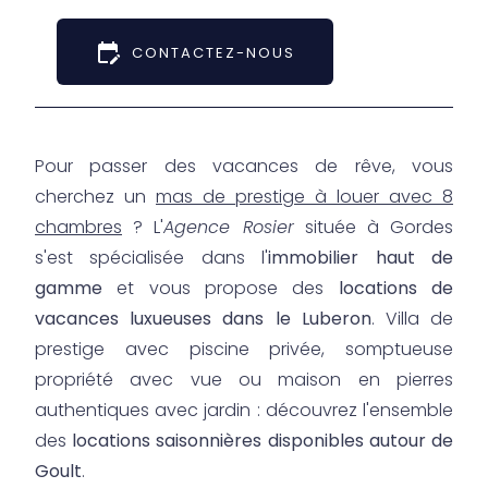
edit_calendar
CONTACTEZ-NOUS
Pour passer des vacances de rêve, vous
cherchez un
mas de prestige à louer avec 8
chambres
? L'
Agence Rosier
située à Gordes
s'est spécialisée dans l'
immobilier haut de
gamme
et vous propose des
locations de
vacances luxueuses dans le Luberon
. Villa de
prestige avec piscine privée, somptueuse
propriété avec vue ou maison en pierres
authentiques avec jardin : découvrez l'ensemble
des
locations saisonnières disponibles autour de
Goult
.