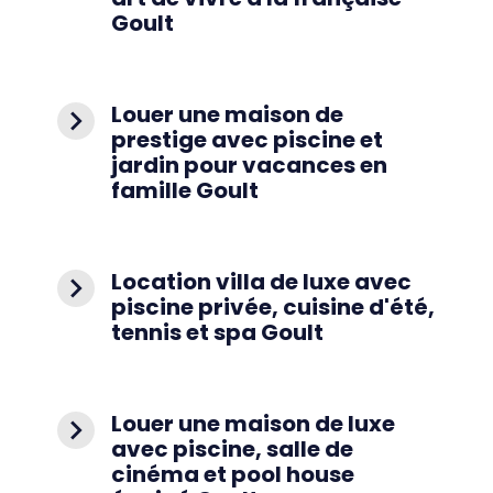
Goult
Louer une maison de
navigate_next
prestige avec piscine et
jardin pour vacances en
famille Goult
Location villa de luxe avec
navigate_next
piscine privée, cuisine d'été,
tennis et spa Goult
Louer une maison de luxe
navigate_next
avec piscine, salle de
cinéma et pool house