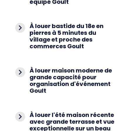
équipé Goult
À louer bastide du 18e en
navigate_next
pierres à 5 minutes du
village et proche des
commerces Goult
À louer maison moderne de
navigate_next
grande capacité pour
organisation d'événement
Goult
À louer l'été maison récente
navigate_next
avec grande terrasse et vue
exceptionnelle sur un beau